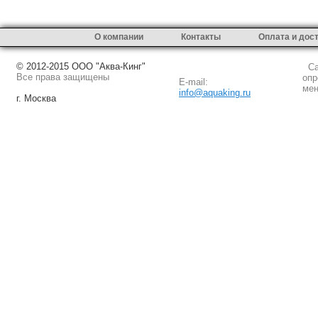
О компании
Контакты
Оплата и дос
© 2012-2015 ООО "Аква-Кинг"
Сай
Все права защищены
опр
E-mail:
мен
info@aquaking.ru
г. Москва