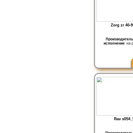
Zorg zr 40-9
Производител
исполнение
на р
Rav s054_
Производител